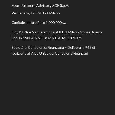
Four Partners Advisory SCF S.p.A.
Via Senato, 12 – 20121 Milano
Capitale sociale Euro 1.000.000 i.v.
C.F., P. IVA e N.ro Iscrizione al R.I. di Milano Monza Brianza
Lodi 06198040963 – n.ro R.E.A. MI-1876375
Società di Consulenza Finanziaria – Delibera n. 963 di
iscrizione all’Albo Unico dei Consulenti Finanziari