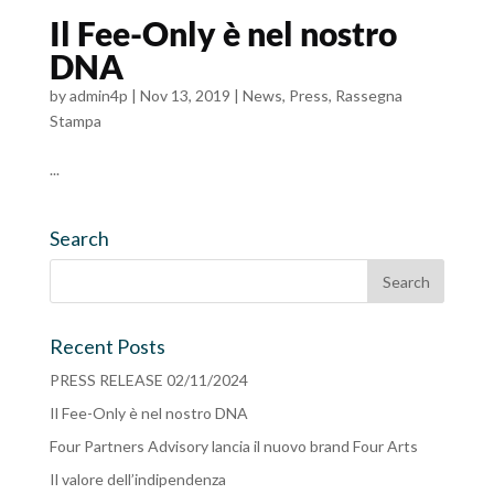
Il Fee-Only è nel nostro
DNA
by
admin4p
|
Nov 13, 2019
|
News
,
Press
,
Rassegna
Stampa
...
Search
Recent Posts
PRESS RELEASE 02/11/2024
Il Fee-Only è nel nostro DNA
Four Partners Advisory lancia il nuovo brand Four Arts
Il valore dell’indipendenza